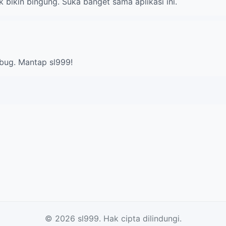
bikin bingung. Suka banget sama aplikasi ini.
 bug. Mantap sl999!
© 2026 sl999. Hak cipta dilindungi.