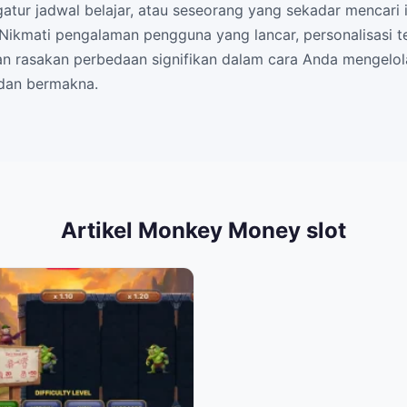
atur jadwal belajar, atau seseorang yang sekadar mencari 
 Nikmati pengalaman pengguna yang lancar, personalisasi te
dan rasakan perbedaan signifikan dalam cara Anda mengelol
 dan bermakna.
Artikel Monkey Money slot