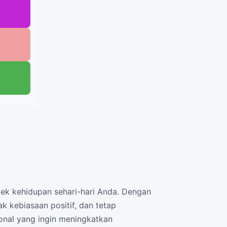
ek kehidupan sehari-hari Anda. Dengan
k kebiasaan positif, dan tetap
onal yang ingin meningkatkan