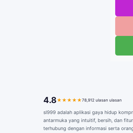
4.8
★
★
★
★
★
78,912 ulasan ulasan
sl999 adalah aplikasi gaya hidup komp
antarmuka yang intuitif, bersih, dan fi
terhubung dengan informasi serta oran