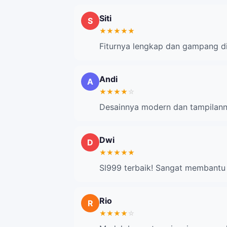
Siti
S
★
★
★
★
★
Fiturnya lengkap dan gampang d
Andi
A
★
★
★
★
☆
Desainnya modern dan tampilann
Dwi
D
★
★
★
★
★
Sl999 terbaik! Sangat membantu p
Rio
R
★
★
★
★
☆