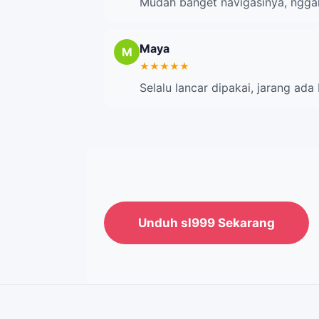
Mudah banget navigasinya, nggak 
Maya
M
★
★
★
★
★
Selalu lancar dipakai, jarang ada
Unduh sl999 Sekarang