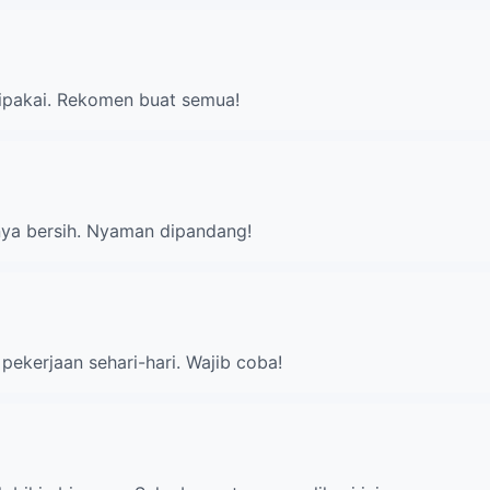
ipakai. Rekomen buat semua!
ya bersih. Nyaman dipandang!
ekerjaan sehari-hari. Wajib coba!