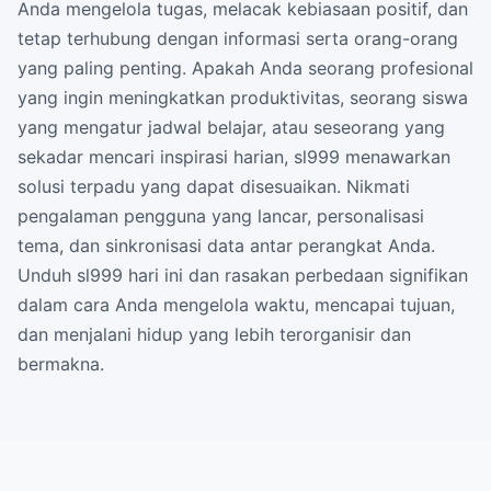
Anda mengelola tugas, melacak kebiasaan positif, dan
tetap terhubung dengan informasi serta orang-orang
yang paling penting. Apakah Anda seorang profesional
yang ingin meningkatkan produktivitas, seorang siswa
yang mengatur jadwal belajar, atau seseorang yang
sekadar mencari inspirasi harian, sl999 menawarkan
solusi terpadu yang dapat disesuaikan. Nikmati
pengalaman pengguna yang lancar, personalisasi
tema, dan sinkronisasi data antar perangkat Anda.
Unduh sl999 hari ini dan rasakan perbedaan signifikan
dalam cara Anda mengelola waktu, mencapai tujuan,
dan menjalani hidup yang lebih terorganisir dan
bermakna.