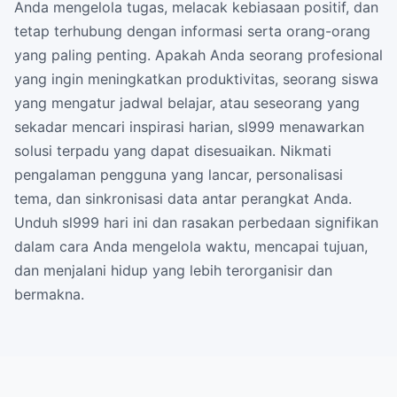
Anda mengelola tugas, melacak kebiasaan positif, dan
tetap terhubung dengan informasi serta orang-orang
yang paling penting. Apakah Anda seorang profesional
yang ingin meningkatkan produktivitas, seorang siswa
yang mengatur jadwal belajar, atau seseorang yang
sekadar mencari inspirasi harian, sl999 menawarkan
solusi terpadu yang dapat disesuaikan. Nikmati
pengalaman pengguna yang lancar, personalisasi
tema, dan sinkronisasi data antar perangkat Anda.
Unduh sl999 hari ini dan rasakan perbedaan signifikan
dalam cara Anda mengelola waktu, mencapai tujuan,
dan menjalani hidup yang lebih terorganisir dan
bermakna.