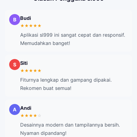
Budi
B
★
★
★
★
★
Aplikasi sl999 ini sangat cepat dan responsif.
Memudahkan banget!
Siti
S
★
★
★
★
★
Fiturnya lengkap dan gampang dipakai.
Rekomen buat semua!
Andi
A
★
★
★
★
☆
Desainnya modern dan tampilannya bersih.
Nyaman dipandang!