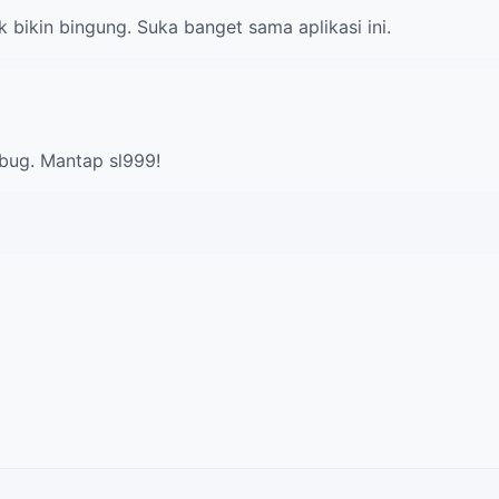
bikin bingung. Suka banget sama aplikasi ini.
 bug. Mantap sl999!