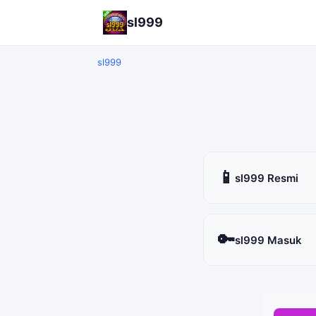
sl999
sl999
📱
sl999 Resmi
🔑
sl999 Masuk