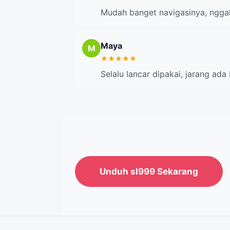
Mudah banget navigasinya, nggak 
Maya
M
★
★
★
★
★
Selalu lancar dipakai, jarang ada
Unduh sl999 Sekarang