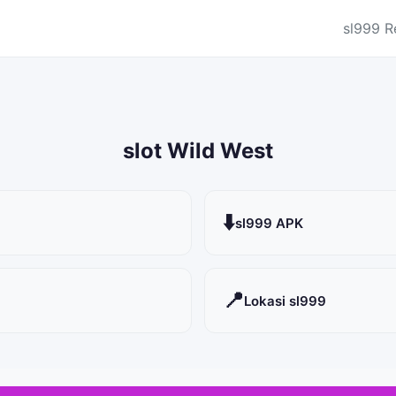
sl999 R
slot Wild West
⬇️
sl999 APK
📍
Lokasi sl999