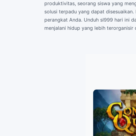
produktivitas, seorang siswa yang meng
solusi terpadu yang dapat disesuaikan.
perangkat Anda. Unduh sl999 hari ini 
menjalani hidup yang lebih terorganisir