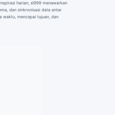
inspirasi harian, sl999 menawarkan
ma, dan sinkronisasi data antar
a waktu, mencapai tujuan, dan