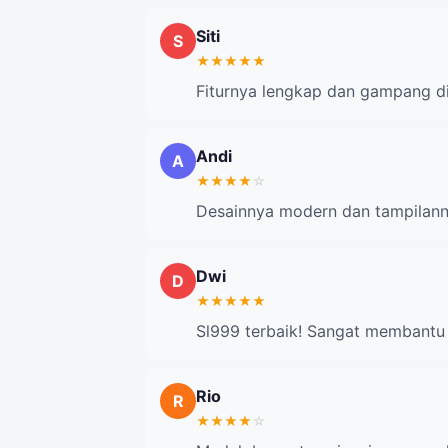
Siti
S
★
★
★
★
★
Fiturnya lengkap dan gampang d
Andi
A
★
★
★
★
☆
Desainnya modern dan tampilann
Dwi
D
★
★
★
★
★
Sl999 terbaik! Sangat membantu p
Rio
R
★
★
★
★
☆