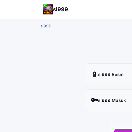
sl999
sl999
📱
sl999 Resmi
🔑
sl999 Masuk