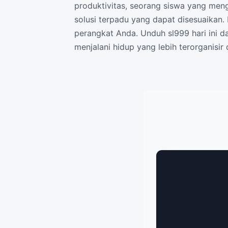
produktivitas, seorang siswa yang meng
solusi terpadu yang dapat disesuaikan.
perangkat Anda. Unduh sl999 hari ini 
menjalani hidup yang lebih terorganisir