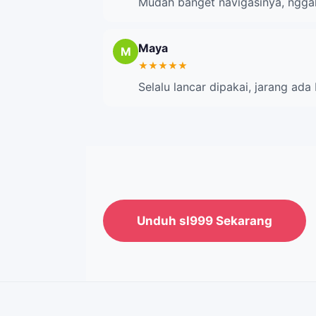
Mudah banget navigasinya, nggak 
Maya
M
★
★
★
★
★
Selalu lancar dipakai, jarang ada
Unduh sl999 Sekarang