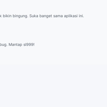
bikin bingung. Suka banget sama aplikasi ini.
 bug. Mantap sl999!