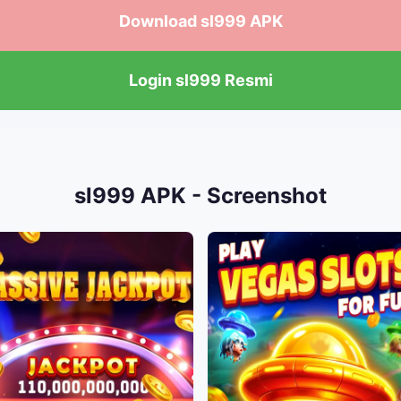
Download sl999 APK
Login sl999 Resmi
sl999 APK - Screenshot