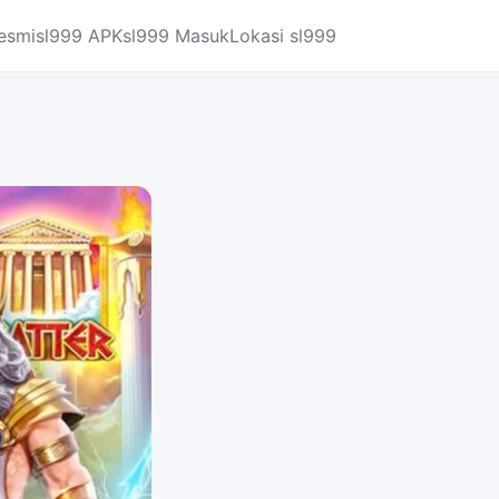
esmi
sl999 APK
sl999 Masuk
Lokasi sl999