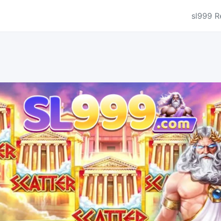
sl999 R