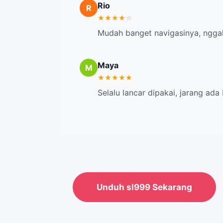
Rio
R
★
★
★
★
☆
Mudah banget navigasinya, nggak 
Maya
M
★
★
★
★
★
Selalu lancar dipakai, jarang ada
Unduh sl999 Sekarang