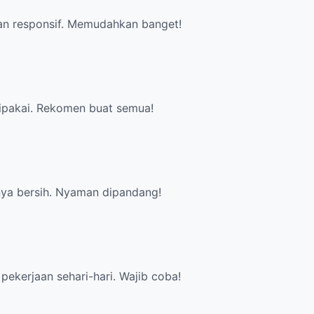
dan responsif. Memudahkan banget!
ipakai. Rekomen buat semua!
ya bersih. Nyaman dipandang!
ekerjaan sehari-hari. Wajib coba!