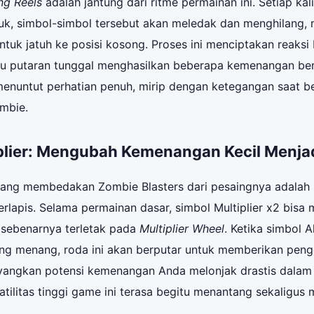
ng Reels
adalah jantung dari ritme permainan ini. Setiap kal
k, simbol-simbol tersebut akan meledak dan menghilang,
ntuk jatuh ke posisi kosong. Proses ini menciptakan reaksi
 putaran tunggal menghasilkan beberapa kemenangan bertu
menuntut perhatian penuh, mirip dengan ketegangan saat b
mbie.
plier: Mengubah Kemenangan Kecil Menja
yang membedakan Zombie Blasters dari pesaingnya adalah
berlapis. Selama permainan dasar, simbol Multiplier x2 bisa 
 sebenarnya terletak pada
Multiplier Wheel
. Ketika simbol 
ang menang, roda ini akan berputar untuk memberikan pen
yangkan potensi kemenangan Anda melonjak drastis dalam s
ilitas tinggi game ini terasa begitu menantang sekaligus 