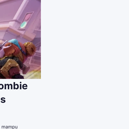
Zombie
as
ng mampu