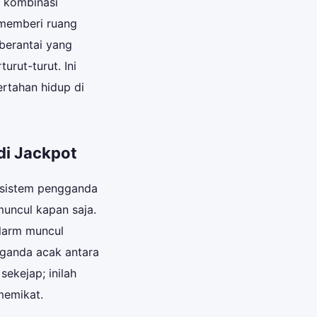
i kombinasi
 memberi ruang
 berantai yang
rut-turut. Ini
ertahan hidup di
di Jackpot
 sistem pengganda
muncul kapan saja.
Alarm muncul
gganda acak antara
ekejap; inilah
memikat.