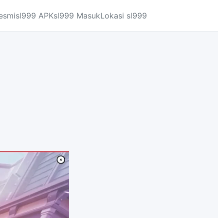
esmi
sl999 APK
sl999 Masuk
Lokasi sl999